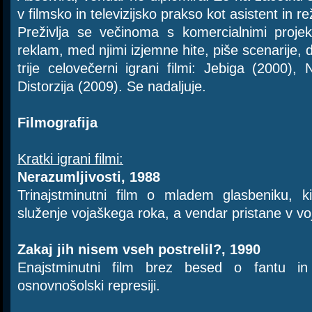
v filmsko in televizijsko prakso kot asistent in re
Preživlja se večinoma s komercialnimi proje
reklam, med njimi izjemne hite, piše scenarije, 
trije celovečerni igrani filmi: Jebiga (2000),
Distorzija (2009). Se nadaljuje.
Filmografija
Kratki igrani filmi:
Nerazumljivosti, 1988
Trinajstminutni film o mladem glasbeniku, 
služenje vojaškega roka, a vendar pristane v vo
Zakaj jih nisem vseh postrelil?, 1990
Enajstminutni film brez besed o fantu in
osnovnošolski represiji.