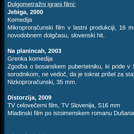
Dolgometražni igrani filmi:
Jebiga, 2000
Komedija
Mikroproračunski film v lastni produkciji, 16
novodobnem dolgčasu, slovenski hit.
Na planincah, 2003
Grenka komedija
Zgodba o bosanskem pubertetniku, ki pride v S
sorodnikom, ne vedoč, da je tokrat prišel za sta
Nizkoproračunski, 35 mm.
Distorzija, 2009
TV celovečerni film, TV Slovenija, S16 mm
Mladinski film po istoimenskem romanu Dušan