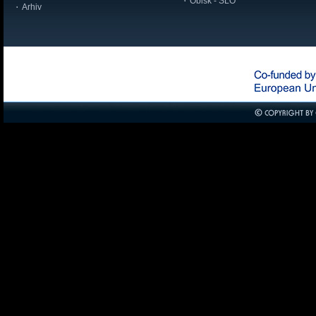
Obisk - SLO
Arhiv