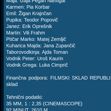
Maja: Gaja Pegan Nahtigal
Karmen: Pia Korbar
Emil: Žigan Krajnčan
Pupika: Teodor Popovič
Janez: Erik Oprešnik
Martin: Vili Frahm
Ptičar Marko: Matej Zemljič
Kuharica Majda: Jana Zupančič
Taborovodkinja: Ajda Toman
Vodnik Peter: Uroš Kaurin
Vodnik Grega: Luka Cimprič
Finančna podpora: FILMSKI SKLAD REPUBLI
sklad
Tehnični podatki:
35 MM, 1 : 2,35 (CINEMASCOPE)
92 MINUT, 2610 M