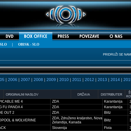
 SLO
|
OBISK - SLO
PRIDRUŽI SE NA
05
|
2006
|
2007
|
2008
|
2009
|
2010
|
2011
|
2012
|
2013
|
2014
|
201