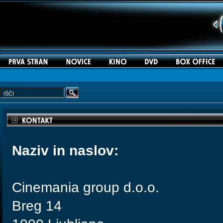
Naziv in naslov:
Cinemania group d.o.o.
Breg 14