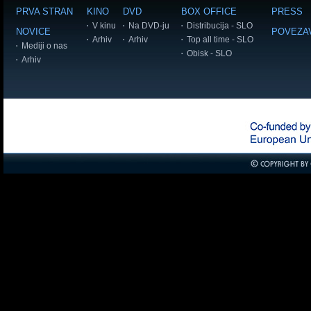
PRVA STRAN
KINO
DVD
BOX OFFICE
PRESS
V kinu
Na DVD-ju
Distribucija - SLO
NOVICE
POVEZA
Arhiv
Arhiv
Top all time - SLO
Mediji o nas
Obisk - SLO
Arhiv