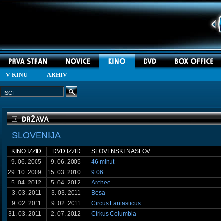
V KINU
|
ARHIV
SLOVENIJA
KINO IZZID
DVD IZZID
SLOVENSKI NASLOV
9. 06. 2005
9. 06. 2005
46 minut
29. 10. 2009
15. 03. 2010
9:06
5. 04. 2012
5. 04. 2012
Archeo
3. 03. 2011
3. 03. 2011
Besa
9. 02. 2011
9. 02. 2011
Circus Fantasticus
31. 03. 2011
2. 07. 2012
Cirkus Columbia