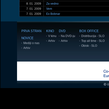
8. 01. 2009
Za vedno
7. 01. 2009
Vem
7. 01. 2009
Ex Bobnar
PRVA STRAN
KINO
DVD
BOX OFFICE
V kinu
Na DVD-ju
Distribucija - SLO
NOVICE
Arhiv
Arhiv
Top all time - SLO
Mediji o nas
Obisk - SLO
Arhiv