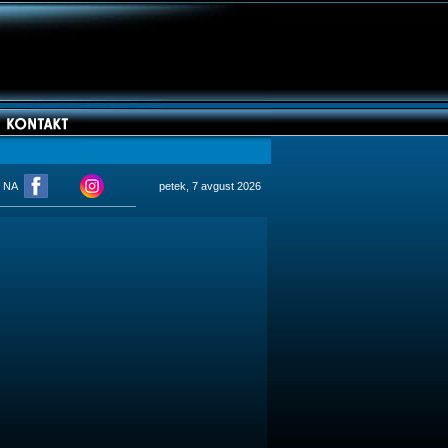
M NA
petek, 7 avgust 2026