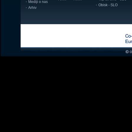
Mediji o nas
Obisk - SLO
Arhiv