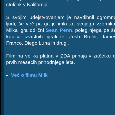
stolček v Kaliforniji.
S svojim udejstvovanjem je navdihnil ogromn
ljudi, še več pa ga je imlo za svojega vzornika
Milka igra odlični
Sean Penn
, poleg njega pa š
kopica izvrstnih igralcev: Josh Brolin, Jame
Franco, Diego Luna in drugi.
Film na velika platna v ZDA prihaja v začetku
prvih mesecih prihodnjega leta.
Več o filmu Milk