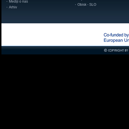
Mediji o nas
Obisk - SLO
Arhiv