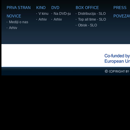
PRVA STRAN
KINO
DVD
BOX OFFICE
PRESS
V kinu
Na DVD-ju
Distribucija - SLO
NOVICE
POVEZA
Arhiv
Arhiv
Top all time - SLO
Mediji o nas
Obisk - SLO
Arhiv