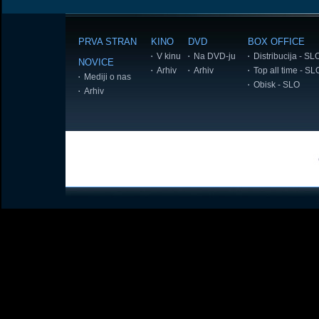
PRVA STRAN
KINO
DVD
BOX OFFICE
V kinu
Na DVD-ju
Distribucija - SL
NOVICE
Arhiv
Arhiv
Top all time - SL
Mediji o nas
Obisk - SLO
Arhiv