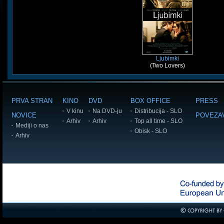
Ljubimki
(Two Lovers)
PRVA STRAN
KINO
DVD
BOX OFFICE
PRESS
V kinu
Na DVD-ju
Distribucija - SLO
NOVICE
POVEZA
Arhiv
Arhiv
Top all time - SLO
Mediji o nas
Obisk - SLO
Arhiv