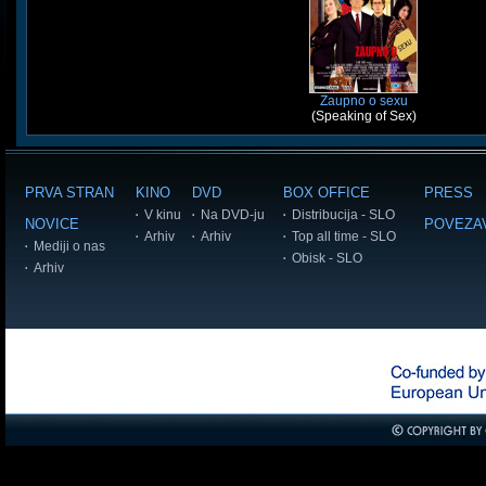
Zaupno o sexu
(Speaking of Sex)
PRVA STRAN
KINO
DVD
BOX OFFICE
PRESS
V kinu
Na DVD-ju
Distribucija - SLO
NOVICE
POVEZA
Arhiv
Arhiv
Top all time - SLO
Mediji o nas
Obisk - SLO
Arhiv