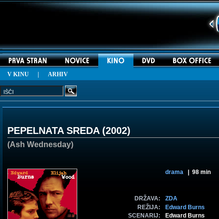
V KINU
|
ARHIV
PEPELNATA SREDA (
2002
)
(Ash Wednesday)
drama
| 98 min
DRŽAVA:
ZDA
REŽIJA:
Edward Burns
SCENARIJ:
Edward Burns