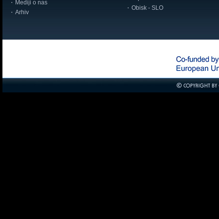
Mediji o nas
Obisk - SLO
Arhiv