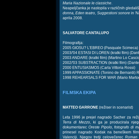
Maria Nazionale le classiche
.
Neapeljčanka je nastopila v različnih gledali
donna, Eden teatro, Suggestioni sonore
in
'N
aprila 2008.
SALVATORE CANTALUPO
Filmografija:
2005 GIOSU? L'EBREO (Pasquale Scimeca)
2003/'04 ESTASI DI LOREN (kratki film) (Dan
2003 ANDARE (kratki film) (Martino Lo Cascio 
2002/'03 SUBSTRACTION (kratki film) (Dante
2000 ENTUSIASMOS (Carla Vittoria Rossi)
1999 APPASSIONATE (Tonino de Bernardi) 
1998 REHEARSALS FOR WAR (Mario Marto
FILMSKA EKIPA
MATTEO GARRONE
(režiser in scenarist)
Leta 1996 je prejel nagrado Sacher za reži
Terra di Mezzo
, ki ga je producirala nj
dokumentarec
Oreste Pipolo, fotografo di m
prinesel nagrado Kodak na beneškem filmsk
Valenciji. Njegov tretji celovečerec
Roman