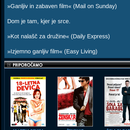
»Ganljiv in zabaven film« (Mail on Sunday)
Dom je tam, kjer je srce.
»Kot nalašč za družine« (Daily Express)
»Izjemno ganljiv film« (Easy Living)