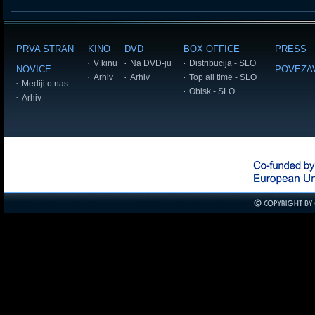
PRVA STRAN
KINO
DVD
BOX OFFICE
PRESS
V kinu
Na DVD-ju
Distribucija - SLO
NOVICE
POVEZA
Arhiv
Arhiv
Top all time - SLO
Mediji o nas
Obisk - SLO
Arhiv