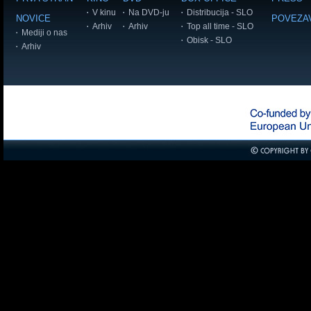
V kinu
Na DVD-ju
Distribucija - SLO
NOVICE
POVEZA
Arhiv
Arhiv
Top all time - SLO
Mediji o nas
Obisk - SLO
Arhiv