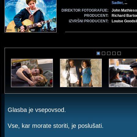
Sadler,
...
DIREKTOR FOTOGRAFIJE:
John Mathies
PRODUCENT:
Richard Barto
IZVRŠNI PRODUCENT:
Louise Goodsil
Glasba je vsepovsod.
Vse, kar morate storiti, je poslušati.