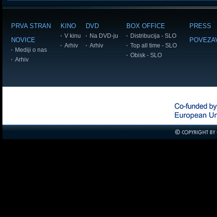
PRVA STRAN
KINO
DVD
BOX OFFICE
PRESS
V kinu
Na DVD-ju
Distribucija - SLO
NOVICE
POVEZA
Arhiv
Arhiv
Top all time - SLO
Mediji o nas
Obisk - SLO
Arhiv