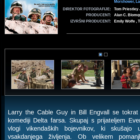
Morshower,
La
DIREKTOR FOTOGRAFIJE:
Tom Priestley 
PRODUCENT:
Alan C. Blomqui
IZVRŠNI PRODUCENT:
Emily Wolfe ,
Larry the Cable Guy in Bill Engvall se tokrat 
komediji Delta farsa. Skupaj s prijateljem Eve
vlogi vikendaških bojevnikov, ki skušajo
vsakdanjega življenja. Ob velikem pomanj