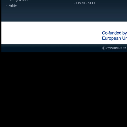
Mediji o nas
Obisk - SLO
Arhiv