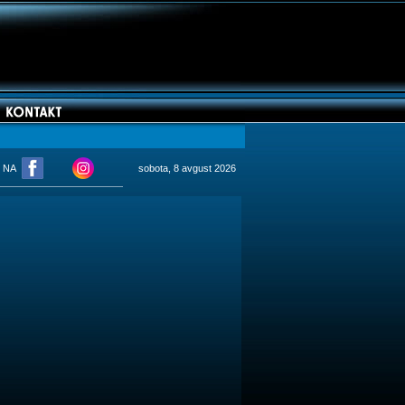
M NA
sobota, 8 avgust 2026