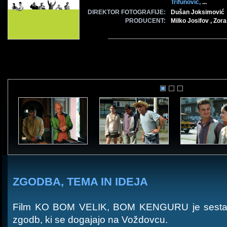
Trifunović,
...
DIREKTOR FOTOGRAFIJE:
Dušan Joksimović
PRODUCENT:
Milko Josifov , Zor
ZGODBA, TEMA IN IDEJA
Film KO BOM VELIK, BOM KENGURU je sestavlj
zgodb, ki se dogajajo na Voždovcu.