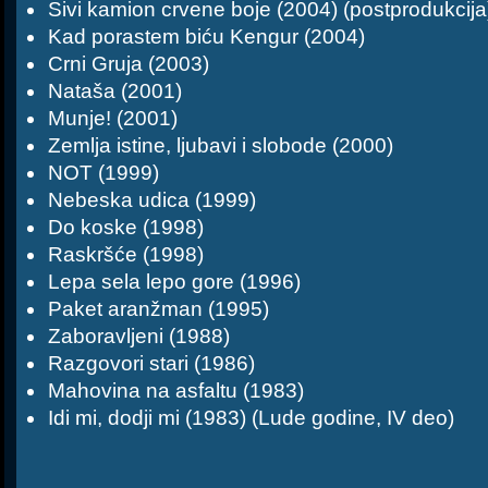
Sivi kamion crvene boje (2004) (postprodukcija
Kad porastem biću Kengur (2004)
Crni Gruja (2003)
Nataša (2001)
Munje! (2001)
Zemlja istine, ljubavi i slobode (2000)
NOT (1999)
Nebeska udica (1999)
Do koske (1998)
Raskršće (1998)
Lepa sela lepo gore (1996)
Paket aranžman (1995)
Zaboravljeni (1988)
Razgovori stari (1986)
Mahovina na asfaltu (1983)
Idi mi, dodji mi (1983) (Lude godine, IV deo)