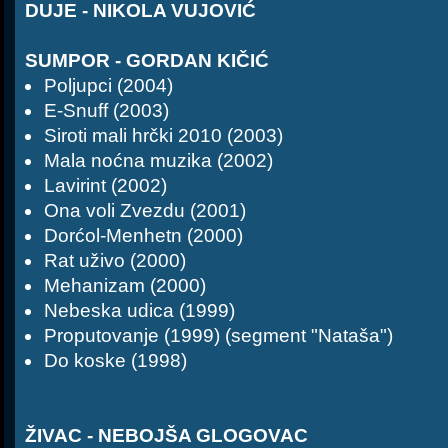
DUJE - NIKOLA VUJOVIĆ
SUMPOR - GORDAN KIČIĆ
Poljupci (2004)
E-Snuff (2003)
Siroti mali hrčki 2010 (2003)
Mala noćna muzika (2002)
Lavirint (2002)
Ona voli Zvezdu (2001)
Dorćol-Menhetn (2000)
Rat uživo (2000)
Mehanizam (2000)
Nebeska udica (1999)
Proputovanje (1999) (segment "Nataša")
Do koske (1998)
ŽIVAC - NEBOJŠA GLOGOVAC