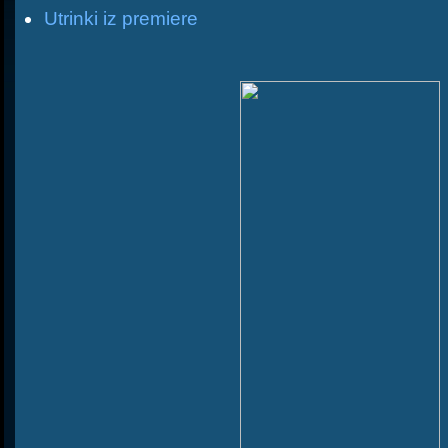
Utrinki iz premiere