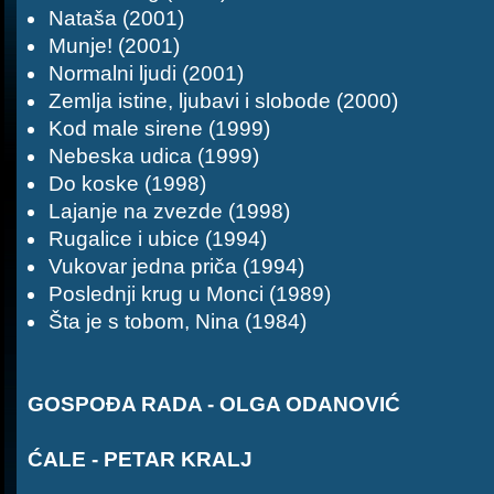
Nataša (2001)
Munje! (2001)
Normalni ljudi (2001)
Zemlja istine, ljubavi i slobode (2000)
Kod male sirene (1999)
Nebeska udica (1999)
Do koske (1998)
Lajanje na zvezde (1998)
Rugalice i ubice (1994)
Vukovar jedna priča (1994)
Poslednji krug u Monci (1989)
Šta je s tobom, Nina (1984)
GOSPOĐA RADA - OLGA ODANOVIĆ
ĆALE - PETAR KRALJ