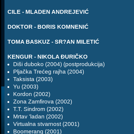
CILE - MLADEN ANDREJEVIĆ
DOKTOR - BORIS KOMNENIĆ
TOMA BASKUZ - SR?AN MILETIĆ
KENGUR - NIKOLA ĐURIČKO
Diši duboko (2004) (postprodukcija)
Pljačka Trećeg rajha (2004)
Taksista (2003)
Yu (2003)
Kordon (2002)
Zona Zamfirova (2002)
T.T. Sindrom (2002)
Mrtav 'ladan (2002)
Virtualna stvarnost (2001)
Boomerang (2001)