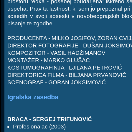
prostoru redka - posebej poudarjena: iskreno s
uspeha. Prav ta lastnost, ki sem jo prepoznal pri 
sosedih v svoji soseski v novobeograjskih blok
pisanje te zgodbe.
PRODUCENTA - MILKO JOSIFOV, ZORAN CVI
DIREKTOR FOTOGRAFIJE - DUŠAN JOKSIMO
KOMPOZITOR - VASIL HADŽIMANOV
MONTAŽER - MARKO GLUŠAC
KOSTUMOGRAFINJA - LJILANA PETROVIĆ
DIREKTORICA FILMA - BILJANA PRVANOVIĆ
SCENOGRAF - GORAN JOKSIMOVIĆ
Igralska zasedba
BRACA - SERGEJ TRIFUNOVIĆ
Profesionalac (2003)