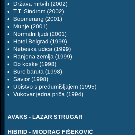
Država mrtvih (2002)
T.T. Sindrom (2002)
Boomerang (2001)
Munje (2001)
Normalni ljudi (2001)
Hotel Belgrad (1999)
Nebeska udica (1999)
Ranjena zemlja (1999)
Do koske (1998)
Bure baruta (1998)
Savior (1998)
Ubistvo s predumišljajem (1995)
Vukovar jedna priča (1994)
AVAKS - LAZAR STRUGAR
HIBRID - MIODRAG FIŠEKOVIĆ