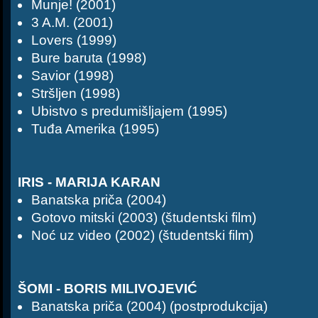
Munje! (2001)
3 A.M. (2001)
Lovers (1999)
Bure baruta (1998)
Savior (1998)
Stršljen (1998)
Ubistvo s predumišljajem (1995)
Tuđa Amerika (1995)
IRIS - MARIJA KARAN
Banatska priča (2004)
Gotovo mitski (2003) (študentski film)
Noć uz video (2002) (študentski film)
ŠOMI - BORIS MILIVOJEVIĆ
Banatska priča (2004) (postprodukcija)