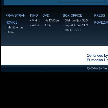
PRVA STRAN
KINO
DVD
BOX OFFICE
PRESS
V kinu
Na DVD-ju
Distribucija - SLO
NOVICE
POVEZA
Arhiv
Arhiv
Top all time - SLO
Mediji o nas
Obisk - SLO
Arhiv