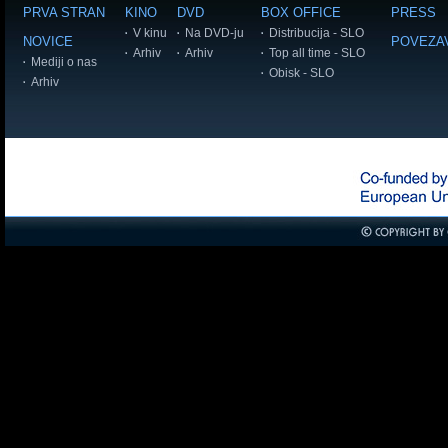
PRVA STRAN
KINO
DVD
BOX OFFICE
PRESS
V kinu
Na DVD-ju
Distribucija - SLO
NOVICE
POVEZA
Arhiv
Arhiv
Top all time - SLO
Mediji o nas
Obisk - SLO
Arhiv