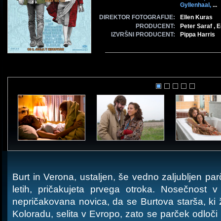
Gyllenhaal,
...
DIREKTOR FOTOGRAFIJE:
Ellen Kuras
PRODUCENT:
Peter Saraf ,
IZVRŠNI PRODUCENT:
Pippa Harris
Burt in Verona, ustaljen, še vedno zaljubljen par
letih, pričakujeta prvega otroka. Nosečnost
nepričakovana novica, da se Burtova starša, ki 
Koloradu, selita v Evropo, zato se parček odloči