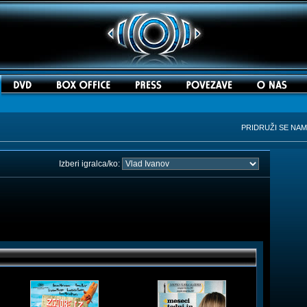
PRIDRUŽI SE NA
Izberi igralca/ko: