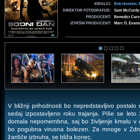
IGRALCI:
Bob Hoskins,
DIREKTOR FOTOGRAFIJE:
Sam McCurdy
PRODUCENT:
Benedict Carve
IZVRŠNI PRODUCENT:
Marc D. Evans
V bližnji prihodnosti bo nepredstavljivo postalo 
sedaj izpostavljeno roku trajanja. Piše se leto 
domala nepomembna, saj bo življenje kmalu v c
bo pogubna virusna bolezen. Za mnoge v Združ
žarišče izbruha, se bliža konec.