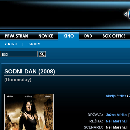
V KINU
|
ARHIV
SODNI DAN (
2008
)
(Doomsday)
akcija
/
triler
/
DRŽAVA:
Južna Afrika
|
REŽIJA:
Neil Marshall
SCENARIJ:
Neil Marshall