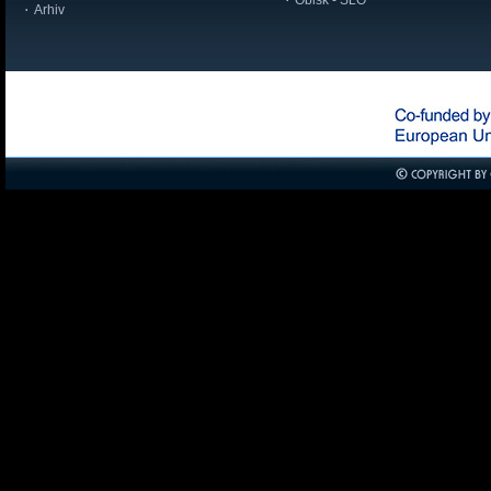
Obisk - SLO
Arhiv