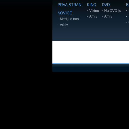
PRVA STRAN
KINO
DVD
B
V kinu
Na DVD-ju
NOVICE
Arhiv
Arhiv
Mediji o nas
Arhiv