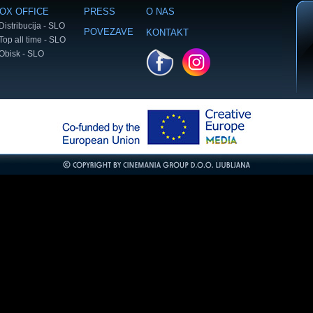
OX OFFICE
PRESS
O NAS
Distribucija - SLO
POVEZAVE
KONTAKT
Top all time - SLO
Obisk - SLO