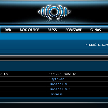
PRIDRUŽI SE NA
ASLOV
ORIGINAL NASLOV
City Of God
Tropa de Elite
Tropa de Elite 2
Blindness