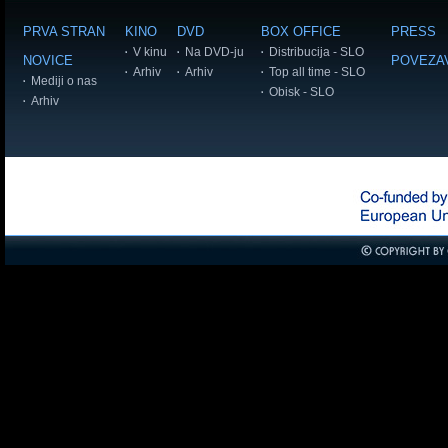
PRVA STRAN
KINO
DVD
BOX OFFICE
PRESS
V kinu
Na DVD-ju
Distribucija - SLO
NOVICE
POVEZA
Arhiv
Arhiv
Top all time - SLO
Mediji o nas
Obisk - SLO
Arhiv