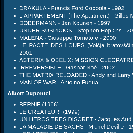
DRAKULA - Francis Ford Coppola - 1992
L'APPARTEMENT (The Apartment) - Gilles M
DOBERMANN - Jan Kounen - 1997
UNDER SUSPICION - Stephen Hopkins - 2
MALENA - Giuseppe Tornatore - 2000
LE PACTE DES LOUPS (Volčja bratovščina
2001
ASTERIX & OBELIX: MISSION CLEOPATRE - 
IRREVERSIBLE - Gaspar Noé - 2002
THE MATRIX RELOADED - Andy and Larry
MAN OF WAR - Antoine Fuqua
Albert Dupontel
BERNIE (1996)
LE CREATEUR" (1999)
UN HEROS TRES DISCRET - Jacques Audia
LA MALADIE DE SACHS - Michel Deville - 