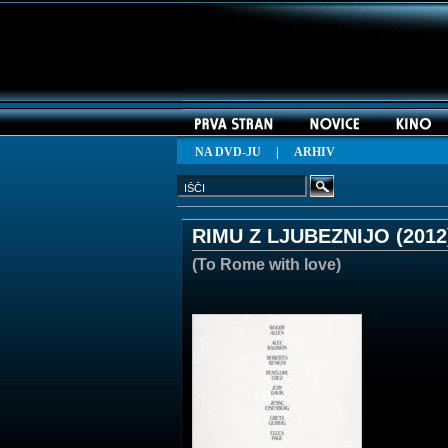
NA DVD-JU
|
ARHIV
RIMU Z LJUBEZNIJO (
2012
(To Rome with love)